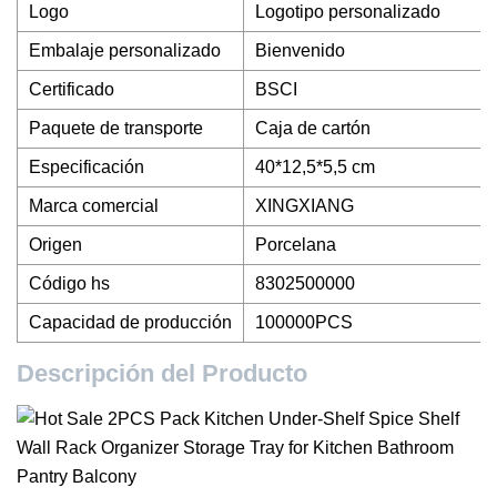
Logo
Logotipo personalizado
Embalaje personalizado
Bienvenido
Certificado
BSCI
Paquete de transporte
Caja de cartón
Especificación
40*12,5*5,5 cm
Marca comercial
XINGXIANG
Origen
Porcelana
Código hs
8302500000
Capacidad de producción
100000PCS
Descripción del Producto