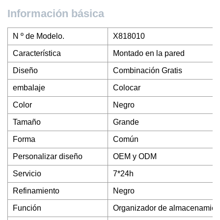
Información básica
N º de Modelo.
X818010
Característica
Montado en la pared
Diseño
Combinación Gratis
embalaje
Colocar
Color
Negro
Tamaño
Grande
Forma
Común
Personalizar diseño
OEM y ODM
Servicio
7*24h
Refinamiento
Negro
Función
Organizador de almacenamient