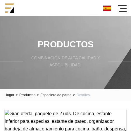
PRODUCTOS
COMBINACIÓN DE ALTA CALIDAD Y
ASEQUIBILIDAD.
Hogar
>
Productos
>
Especiero de pared
>
Detalles