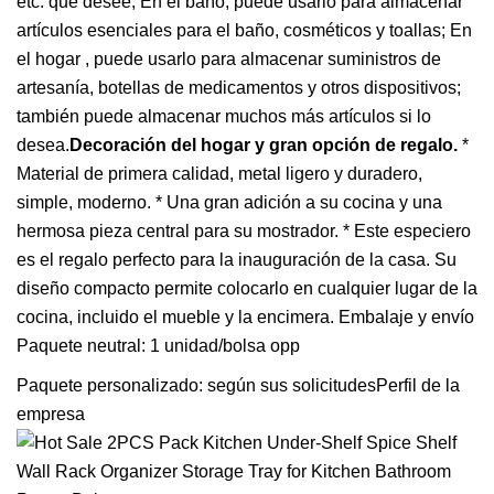
etc. que desee; En el baño, puede usarlo para almacenar
artículos esenciales para el baño, cosméticos y toallas; En
el hogar , puede usarlo para almacenar suministros de
artesanía, botellas de medicamentos y otros dispositivos;
también puede almacenar muchos más artículos si lo
desea.
Decoración del hogar y gran opción de regalo.
*
Material de primera calidad, metal ligero y duradero,
simple, moderno. * Una gran adición a su cocina y una
hermosa pieza central para su mostrador. * Este especiero
es el regalo perfecto para la inauguración de la casa. Su
diseño compacto permite colocarlo en cualquier lugar de la
cocina, incluido el mueble y la encimera. Embalaje y envío
Paquete neutral: 1 unidad/bolsa opp
Paquete personalizado: según sus solicitudesPerfil de la
empresa