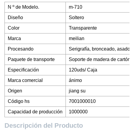
N º de Modelo.
m-710
Diseño
Soltero
Color
Transparente
Marca
meilian
Procesando
Serigrafía, bronceado, asado a 
Paquete de transporte
Soporte de madera de cartón
Especificación
120uds/ Caja
Marca comercial
ánimo
Origen
jiang su
Código hs
7001000010
Capacidad de producción
1000000
Descripción del Producto