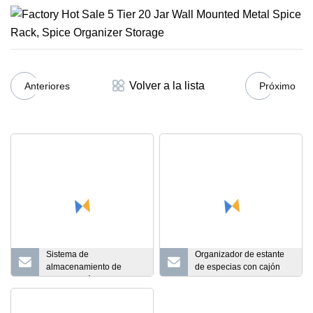
Volver a la lista
Anteriores
Próximo
Sistema de
Organizador de estante
almacenamiento de
de especias con cajón
cocina, cajón multiusos,
cromado para gabinete
organizador de
deslizable de nivel más
contenedores de
favorable