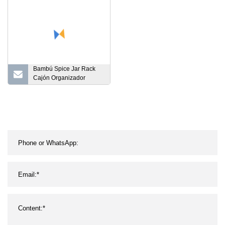
especias
Bambú Spice Jar Rack
Cajón Organizador
Insertar 3 niveles en
cajón