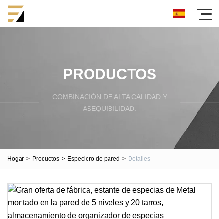
PRODUCTOS
COMBINACIÓN DE ALTA CALIDAD Y
ASEQUIBILIDAD.
Hogar
>
Productos
>
Especiero de pared
>
Detalles