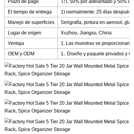
Plazo de pago
T/T, 50% por adelantado y 50% de 
El tiempo de entrega
1) normalmente: 25 días después de
Manejo de superficies
Serigrafía, pintura en aerosol, gla
Lugar de origen
Xuzhou, Jiangsu, China
Ventaja
1. Las muestras se proporcionan de 
OEM y ODM
1.. Diseño y paquete privados y O