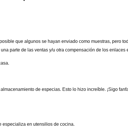
osible que algunos se hayan enviado como muestras, pero tod
 una parte de las ventas y/u otra compensación de los enlaces 
casa.
almacenamiento de especias. Esto lo hizo increíble. ¡Sigo fanf
especializa en utensilios de cocina.