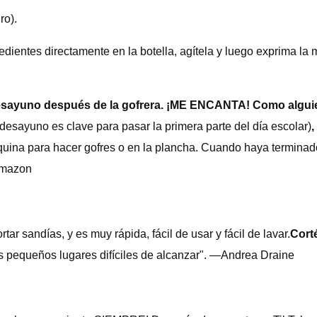
ro).
ientes directamente en la botella, agítela y luego exprima la 
 desayuno después de la gofrera. ¡ME ENCANTA! Como algui
desayuno es clave para pasar la primera parte del día escolar)
,
máquina para hacer gofres o en la plancha. Cuando haya termina
 Amazon
rtar sandías, y es muy rápida, fácil de usar y fácil de lavar.
Cort
 los pequeños lugares difíciles de alcanzar". —Andrea Draine