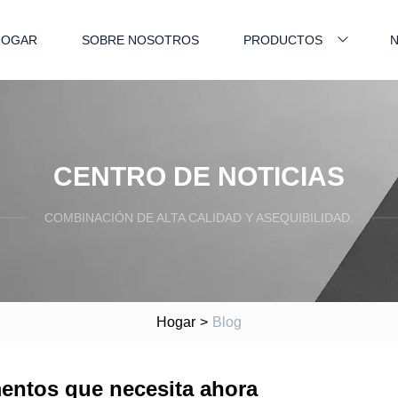
HOGAR
SOBRE NOSOTROS
PRODUCTOS
N
CENTRO DE NOTICIAS
COMBINACIÓN DE ALTA CALIDAD Y ASEQUIBILIDAD.
Hogar
>
Blog
mentos que necesita ahora