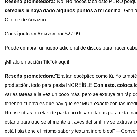
Reseña prometedora:
"No. No necesitaba esto PERO porque l
cereales le haya dado algunos puntos a mi cocina
. Genia
Cliente de Amazon
Consíguelo en Amazon por $27.99.
Puede comprar un juego adicional de discos para hacer cabell
¡Míralo en acción TikTok aquí!
Reseña prometedora:
"Era tan escéptico como tú. Yo tambié
producción, todo para pasta INCREÍBLE.
Con esto, coloca 
varias tareas a la vez un poco más, pero se extruye tan rápi
tener en cuenta es que hay que ser MUY exacto con las medid
No use otras recetas de pasta no desarrolladas para esta má
estarlo para que se alimente a través del sinfín y se extruya
está lista tiene el mismo sabor y textura increíbles!" —Conve