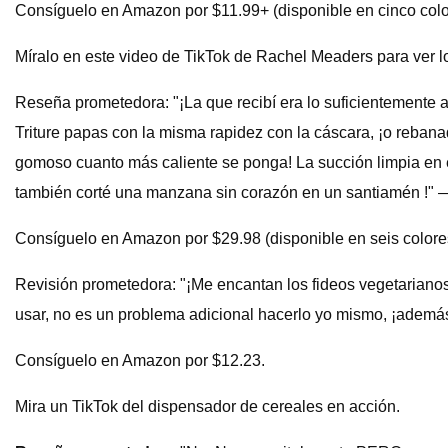
Consíguelo en Amazon por $11.99+ (disponible en cinco colo
Míralo en este video de TikTok de Rachel Meaders para ver lo
Reseña prometedora: "¡La que recibí era lo suficientemente a
Triture papas con la misma rapidez con la cáscara, ¡o rebana
gomoso cuanto más caliente se ponga! La succión limpia en e
también corté una manzana sin corazón en un santiamén !"
Consíguelo en Amazon por $29.98 (disponible en seis colore
Revisión prometedora: "¡Me encantan los fideos vegetarianos
usar, no es un problema adicional hacerlo yo mismo, ¡adem
Consíguelo en Amazon por $12.23.
Mira un TikTok del dispensador de cereales en acción.