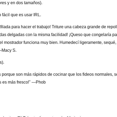
res y en dos tamaños).
 fácil que es usar IRL.
filada para hacer el trabajo! Triture una cabeza grande de repo
das delgadas con la misma facilidad! ¡Queso que congelaría par
l mostrador funciona muy bien. Humedecí ligeramente, sequé, c
 —Macy S.
s).
 porque son más rápidos de cocinar que los fideos normales, so
ás es más fresco!" —Phob