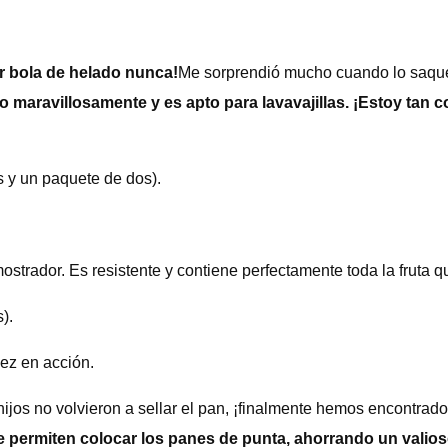
r bola de helado nunca!
Me sorprendió mucho cuando lo saqué 
o maravillosamente y es apto para lavavajillas. ¡Estoy ta
 y un paquete de dos).
strador. Es resistente y contiene perfectamente toda la frut
).
ez en acción.
ijos no volvieron a sellar el pan, ¡finalmente hemos encontrad
me permiten colocar los panes de punta, ahorrando un valio