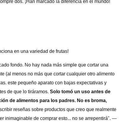
mpré dos. ¡Han marcado la diferencia en el mundo!
nciona en una variedad de frutas!
cado fondo. No hay nada más simple que cortar una
nte (al menos no más que cortar cualquier otro alimento
as. este pequeño aparato con bajas expectativas y
es de que lo tiráramos.
Solo tomó un uso antes de
ción de alimentos para los padres. No es broma,
cribir reseñas sobre productos que creo que realmente
r inimaginable de comprar esto... no se arrepentirá". —