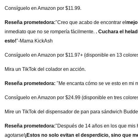
Consíguelo en Amazon por $11.99.
Reseña prometedora:
"Creo que acabo de encontrar el
mejo
inmediato que no se rompería fácilmente.
. Cuchara el helad
esto!
"-Mama KickAsh
Consíguelo en Amazon por $11.97+ (disponible en 13 colores
Mira un TikTok del colador en acción.
Reseña prometedora:
"Me encanta cómo se ve esto en mi mo
Consíguelo en Amazon por $24.99 (disponible en tres colores
Mire un TikTok del dispensador de pan para sándwich Budde
Reseña prometedora:
"Después de 14 años en los que mis h
agotarse!
¡Estos no solo evitan el desperdicio, sino que 