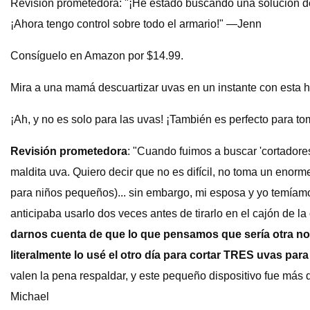
Revisión prometedora: "¡He estado buscando una solución d
¡Ahora tengo control sobre todo el armario!" —Jenn
Consíguelo en Amazon por $14.99.
Mira a una mamá descuartizar uvas en un instante con esta h
¡Ah, y no es solo para las uvas! ¡También es perfecto para t
Revisión prometedora
: "Cuando fuimos a buscar 'cortador
maldita uva. Quiero decir que no es difícil, no toma un enorm
para niños pequeños)... sin embargo, mi esposa y yo temíamo
anticipaba usarlo dos veces antes de tirarlo en el cajón de 
darnos cuenta de que lo que pensamos que sería otra nov
literalmente lo usé el otro día para cortar TRES uvas para
valen la pena respaldar, y este pequeño dispositivo fue más 
Michael