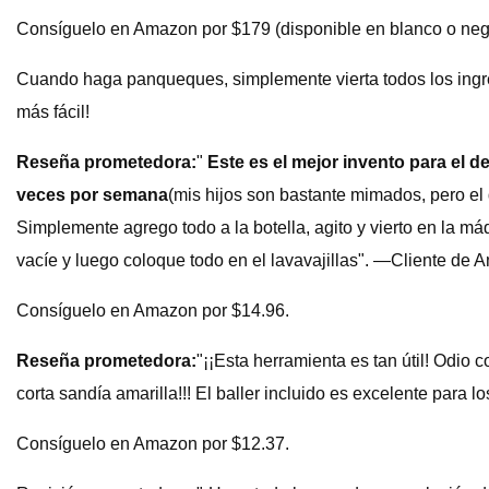
Consíguelo en Amazon por $179 (disponible en blanco o neg
Cuando haga panqueques, simplemente vierta todos los ingred
más fácil!
Reseña prometedora:
"
Este es el mejor invento para el
veces por semana
(mis hijos son bastante mimados, pero el 
Simplemente agrego todo a la botella, agito y vierto en la 
vacíe y luego coloque todo en el lavavajillas". —Cliente de
Consíguelo en Amazon por $14.96.
Reseña prometedora:
"¡¡Esta herramienta es tan útil! Odio co
corta sandía amarilla!!! El baller incluido es excelente para
Consíguelo en Amazon por $12.37.