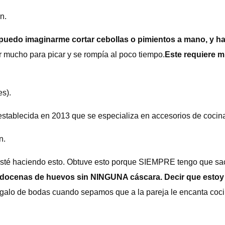
n.
puedo imaginarme cortar cebollas o pimientos a mano, y 
r mucho para picar y se rompía al poco tiempo.
Este requiere m
s).
ablecida en 2013 que se especializa en accesorios de cocina p
n.
sté haciendo esto. Obtuve esto porque SIEMPRE tengo que sac
docenas de huevos sin NINGUNA cáscara. Decir que estoy f
galo de bodas cuando sepamos que a la pareja le encanta coci