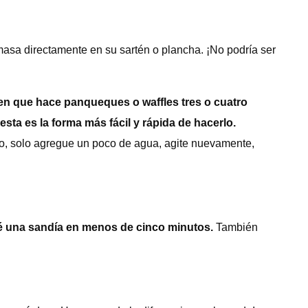
masa directamente en su sartén o plancha. ¡No podría ser
en que hace panqueques o waffles tres o cuatro
 esta es la forma más fácil y rápida de hacerlo.
do, solo agregue un poco de agua, agite nuevamente,
é una sandía en menos de cinco minutos.
También