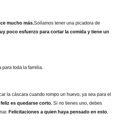
hace mucho más.
Solíamos tener una picadora de
uy poco esfuerzo para cortar la comida y tiene un
ara toda la familia.
ar la cáscara cuando rompo un huevo, ya sea para el
eliz es quedarse corto.
Si no tienes uno, debes
nar.
Felicitaciones a quien haya pensado en esto.