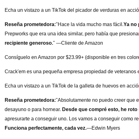
Echa un vistazo a un TikTok del picador de verduras en acció
Reseña prometedora:
"Hace la vida mucho mas fácil.
Ya no 
Prepworks que era una idea similar, pero había que presiona
recipiente generoso.
" —Cliente de Amazon
Consíguelo en Amazon por $23.99+ (disponible en tres colore
Crack'em es una pequeña empresa propiedad de veteranos est
Echa un vistazo a un TikTok de la galleta de huevos en acció
Reseña prometedora:
"Absolutamente no puedo creer que e
desayuno o para hornear.
Desde que compré esto, he roto 
apresurarte a conseguir uno. Los vamos a conseguir como re
Funciona perfectamente, cada vez.
—Edwin Myers