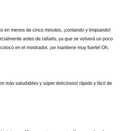
llo en menos de cinco minutos, ¡contando y limpiando!
cialmente antes de rallarlo, ya que se volverá un poco
oloco en el mostrador, ¡se mantiene muy fuerte! Oh,
n más saludables y súper deliciosos! rápido y fácil de