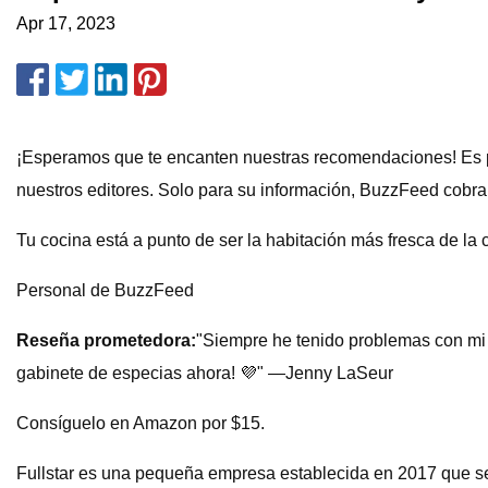
Apr 17, 2023
¡Esperamos que te encanten nuestras recomendaciones! Es p
nuestros editores. Solo para su información, BuzzFeed cobra
Tu cocina está a punto de ser la habitación más fresca de la 
Personal de BuzzFeed
Reseña prometedora:
"Siempre he tenido problemas con mi 
gabinete de especias ahora! 💜" —Jenny LaSeur
Consíguelo en Amazon por $15.
Fullstar es una pequeña empresa establecida en 2017 que se 