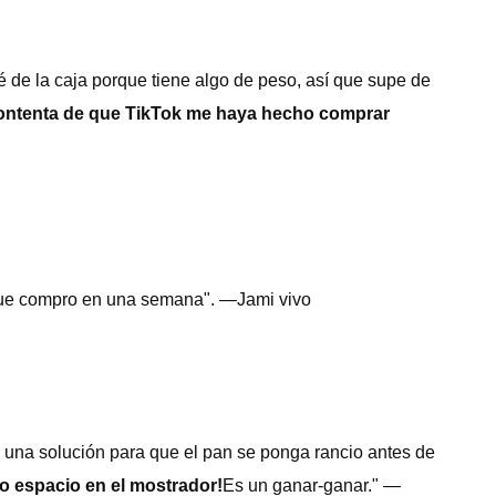
de la caja porque tiene algo de peso, así que supe de
n contenta de que TikTok me haya hecho comprar
a que compro en una semana". —Jami vivo
o una solución para que el pan se ponga rancio antes de
so espacio en el mostrador!
Es un ganar-ganar." —