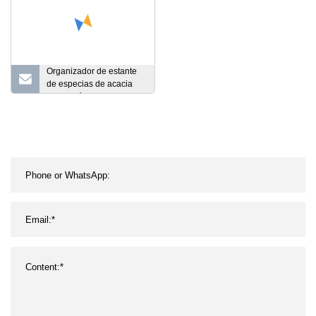
Organizador de estante
de especias de acacia
para cajón, bandeja de
madera, organizador de
estantes de especias,
organizador de cajón de
especias de 4 niveles