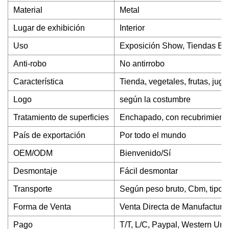
Material
Metal
Lugar de exhibición
Interior
Uso
Exposición Show, Tiendas Esp
Anti-robo
No antirrobo
Característica
Tienda, vegetales, frutas, jugu
Logo
según la costumbre
Tratamiento de superficies
Enchapado, con recubrimiento 
País de exportación
Por todo el mundo
OEM/ODM
Bienvenido/Sí
Desmontaje
Fácil desmontar
Transporte
Según peso bruto, Cbm, tipo 
Forma de Venta
Venta Directa de Manufactura
Pago
T/T, L/C, Paypal, Western Un