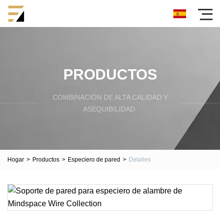
PRODUCTOS
COMBINACIÓN DE ALTA CALIDAD Y
ASEQUIBILIDAD.
Hogar
>
Productos
>
Especiero de pared
>
Detalles