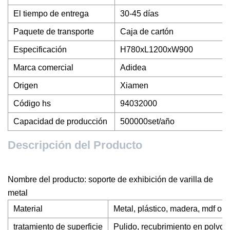
El tiempo de entrega
30-45 días
Paquete de transporte
Caja de cartón
Especificación
H780xL1200xW900
Marca comercial
Adidea
Origen
Xiamen
Código hs
94032000
Capacidad de producción
500000set/año
Descripción del Producto
Nombre del producto: soporte de exhibición de varilla de
metal
Material
Metal, plástico, madera, mdf o 
tratamiento de superficie
Pulido, recubrimiento en polvo, 