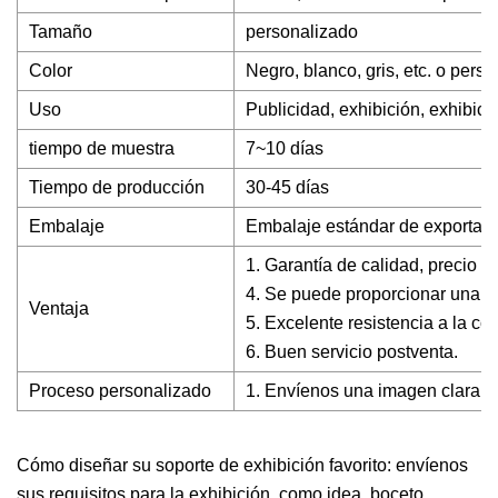
Tamaño
personalizado
Color
Negro, blanco, gris, etc. o pers
Uso
Publicidad, exhibición, exhibici
tiempo de muestra
7~10 días
Tiempo de producción
30-45 días
Embalaje
Embalaje estándar de exportació
1. Garantía de calidad, precio c
4. Se puede proporcionar una m
Ventaja
5. Excelente resistencia a la corr
6. Buen servicio postventa.
Proceso personalizado
1. Envíenos una imagen clara qu
Cómo diseñar su soporte de exhibición favorito: envíenos
sus requisitos para la exhibición, como idea, boceto,