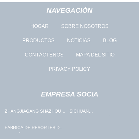
NAVEGACIÓN
HOGAR
SOBRE NOSOTROS
PRODUCTOS
NOTICIAS
BLOG
CONTÁCTENOS
MAPA DEL SITIO
PRIVACY POLICY
EMPRESA SOCIA
ZHANGJIAGANG SHAZHOU
SICHUAN
INTELIGENTE DISPOSITIVO
BIOSINCRONIZACIÓN
FABRICACIÓN CO., LTD
TECNOLOGÍA
FÁBRICA DE RESORTES DE
FARMACÉUTICA CO.,
TORSIÓN DE CHINA