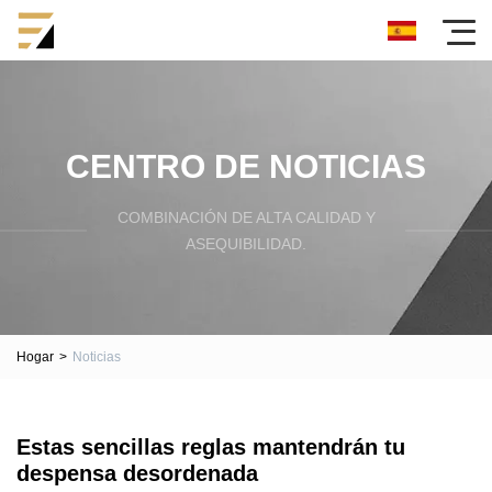
CENTRO DE NOTICIAS
COMBINACIÓN DE ALTA CALIDAD Y
ASEQUIBILIDAD.
Hogar
>
Noticias
Estas sencillas reglas mantendrán tu
despensa desordenada