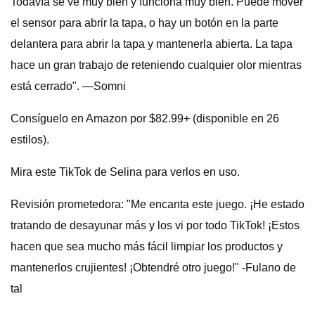
Todavía se ve muy bien y funciona muy bien. Puede mover
el sensor para abrir la tapa, o hay un botón en la parte
delantera para abrir la tapa y mantenerla abierta. La tapa
hace un gran trabajo de reteniendo cualquier olor mientras
está cerrado". —Somni
Consíguelo en Amazon por $82.99+ (disponible en 26
estilos).
Mira este TikTok de Selina para verlos en uso.
Revisión prometedora: "Me encanta este juego. ¡He estado
tratando de desayunar más y los vi por todo TikTok! ¡Estos
hacen que sea mucho más fácil limpiar los productos y
mantenerlos crujientes! ¡Obtendré otro juego!" -Fulano de
tal