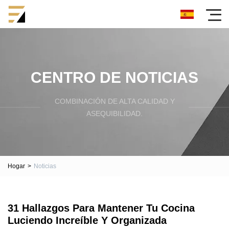
CENTRO DE NOTICIAS
COMBINACIÓN DE ALTA CALIDAD Y
ASEQUIBILIDAD.
Hogar
>
Noticias
31 Hallazgos Para Mantener Tu Cocina
Luciendo Increíble Y Organizada