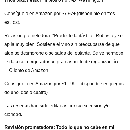
si los platos están limpios o no". -D. Washington
Consíguelo en Amazon por $7.97+ (disponible en tres
estilos).
Revisión prometedora: "Producto fantástico. Robusto y se
apila muy bien. Sostiene el vino sin preocuparse de que
algo se desmorone o se salga del estante. Se ve hermoso,
le da a su refrigerador un gran aspecto de organización".
—Cliente de Amazon
Consíguelo en Amazon por $11.99+ (disponible en juegos
de uno, dos o cuatro).
Las reseñas han sido editadas por su extensión y/o
claridad.
Revisión prometedora: Todo lo que no cabe en mi