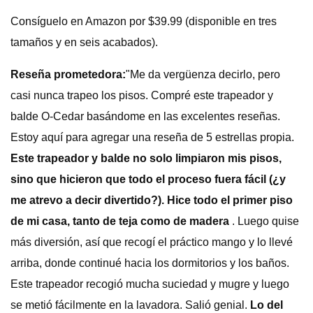
Consíguelo en Amazon por $39.99 (disponible en tres
tamaños y en seis acabados).
Reseña prometedora:
"Me da vergüenza decirlo, pero
casi nunca trapeo los pisos. Compré este trapeador y
balde O-Cedar basándome en las excelentes reseñas.
Estoy aquí para agregar una reseña de 5 estrellas propia.
Este trapeador y balde no solo limpiaron mis pisos,
sino que hicieron que todo el proceso fuera fácil (¿y
me atrevo a decir divertido?). Hice todo el primer piso
de mi casa, tanto de teja como de madera
. Luego quise
más diversión, así que recogí el práctico mango y lo llevé
arriba, donde continué hacia los dormitorios y los baños.
Este trapeador recogió mucha suciedad y mugre y luego
se metió fácilmente en la lavadora. Salió genial.
Lo del