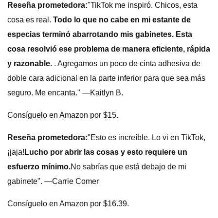
Reseña prometedora:
"TikTok me inspiró. Chicos, esta
cosa es real.
Todo lo que no cabe en mi estante de
especias terminó abarrotando mis gabinetes. Esta
cosa resolvió ese problema de manera eficiente, rápida
y razonable.
. Agregamos un poco de cinta adhesiva de
doble cara adicional en la parte inferior para que sea más
seguro. Me encanta." —Kaitlyn B.
Consíguelo en Amazon por $15.
Reseña prometedora:
"Esto es increíble. Lo vi en TikTok,
¡jaja!
Lucho por abrir las cosas y esto requiere un
esfuerzo mínimo.
No sabrías que está debajo de mi
gabinete". —Carrie Comer
Consíguelo en Amazon por $16.39.