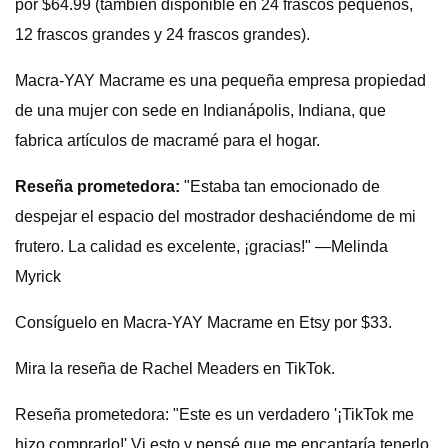
por $64.99 (también disponible en 24 frascos pequeños,
12 frascos grandes y 24 frascos grandes).
Macra-YAY Macrame es una pequeña empresa propiedad
de una mujer con sede en Indianápolis, Indiana, que
fabrica artículos de macramé para el hogar.
Reseña prometedora:
"Estaba tan emocionado de
despejar el espacio del mostrador deshaciéndome de mi
frutero. La calidad es excelente, ¡gracias!" —Melinda
Myrick
Consíguelo en Macra-YAY Macrame en Etsy por $33.
Mira la reseña de Rachel Meaders en TikTok.
Reseña prometedora: "Este es un verdadero '¡TikTok me
hizo comprarlo!' Vi esto y pensé que me encantaría tenerlo,