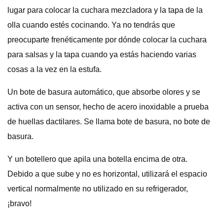
lugar para colocar la cuchara mezcladora y la tapa de la
olla cuando estés cocinando. Ya no tendrás que
preocuparte frenéticamente por dónde colocar la cuchara
para salsas y la tapa cuando ya estás haciendo varias
cosas a la vez en la estufa.
Un bote de basura automático, que absorbe olores y se
activa con un sensor, hecho de acero inoxidable a prueba
de huellas dactilares. Se llama bote de basura, no bote de
basura.
Y un botellero que apila una botella encima de otra.
Debido a que sube y no es horizontal, utilizará el espacio
vertical normalmente no utilizado en su refrigerador,
¡bravo!