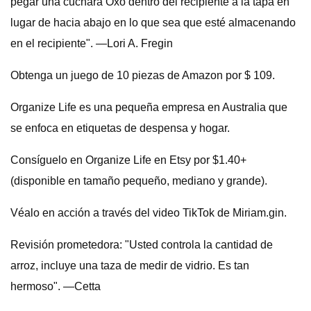
pegar una cuchara Oxo dentro del recipiente a la tapa en
lugar de hacia abajo en lo que sea que esté almacenando
en el recipiente". —Lori A. Fregin
Obtenga un juego de 10 piezas de Amazon por $ 109.
Organize Life es una pequeña empresa en Australia que
se enfoca en etiquetas de despensa y hogar.
Consíguelo en Organize Life en Etsy por $1.40+
(disponible en tamaño pequeño, mediano y grande).
Véalo en acción a través del video TikTok de Miriam.gin.
Revisión prometedora: "Usted controla la cantidad de
arroz, incluye una taza de medir de vidrio. Es tan
hermoso". —Cetta